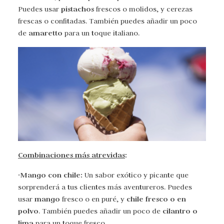
pistachos
Puedes usar
frescos o molidos, y cerezas
frescas o confitadas. También puedes añadir un poco
amaretto
de
para un toque italiano.
Combinaciones más atrevidas
:
·Mango con chile:
Un sabor exótico y picante que
sorprenderá a tus clientes más aventureros. Puedes
mango
chile fresco o en
usar
fresco o en puré, y
polvo
cilantro o
. También puedes añadir un poco de
lima
para un toque fresco.