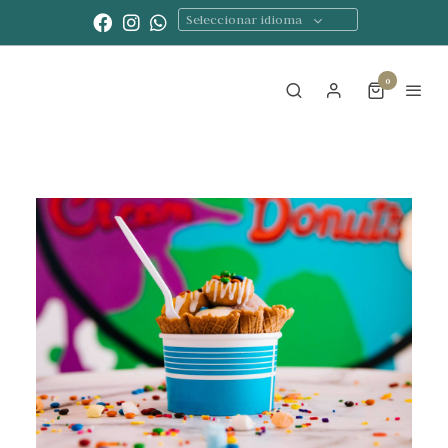
Seleccionar idioma
0