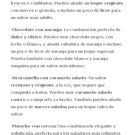
toque crujiente
frescos o confitados. Puedes añadir un
licor
con nueces o granola, o incluso un poco de
para
un sabor más adulto.
·Chocolate con naranja:
La combinación perfecta de
dulce y cítrico
. Puedes usar chocolate negro, con
leche o blanco, y añadir ralladura de naranja o incluso
un poco de licor de naranja para un toque especial.
Prueba también con chocolate blanco y naranja
sanguina para un sabor más intenso.
·Stracciatella con caramelo salado:
Un sabor
cremoso y crujiente
a la vez, que seguro que
caramelo salado
conquista a todos. Puedes usar
casero
o comprarlo ya hecho. También puedes añadir
nueces saladas
un poco de
para un toque extra de
sabor.
·Pistacho con cereza:
Una combinación elegante y
sofisticada, perfecta para los paladares más refinados.