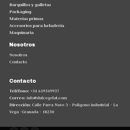
Barquillos y galletas
Packaging
Materias primas
Accesorios para heladería
Maquinaria
Nosotros
Nosotros
Contacto
Contacto
Teléfono:
+34 619349937
Correo:
info@dulcegelat.com
Dirección:
Calle Parra Nave 3 - Poligono industrial - La
Vega -Granada - 18230