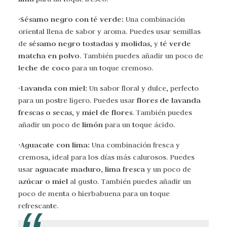
·Sésamo negro con té verde:
Una combinación
oriental llena de sabor y aroma. Puedes usar semillas
sésamo negro tostadas y molidas
té verde
de
, y
matcha en polvo
. También puedes añadir un poco de
leche de coco
para un toque cremoso.
·Lavanda con miel:
Un sabor floral y dulce, perfecto
flores de lavanda
para un postre ligero. Puedes usar
frescas o secas
miel de flores
, y
. También puedes
limón
añadir un poco de
para un toque ácido.
·Aguacate con lima:
Una combinación fresca y
cremosa, ideal para los días más calurosos. Puedes
aguacate maduro
lima fresca
usar
,
y un poco de
azúcar o miel
al gusto. También puedes añadir un
poco de menta o hierbabuena para un toque
refrescante.